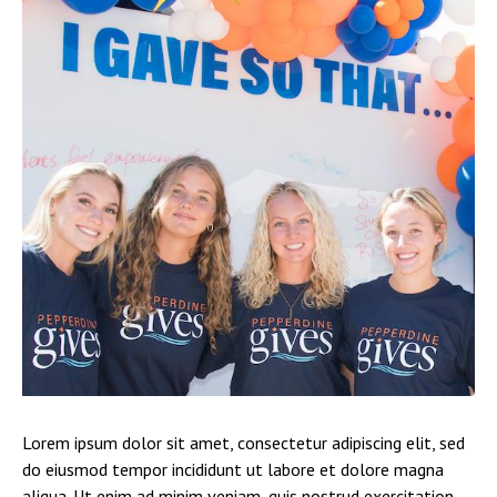
Lorem ipsum dolor sit amet, consectetur adipiscing elit, sed
do eiusmod tempor incididunt ut labore et dolore magna
aliqua. Ut enim ad minim veniam, quis nostrud exercitation