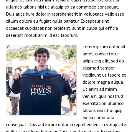
ullamco laboris nisi ut aliquip ex ea commodo consequat.
Duis aute irure dolor in reprehenderit in voluptate velit esse
cillum dolore eu fugiat nulla pariatur. Excepteur sint
occaecat cupidatat non proident, sunt in culpa qui officia
deserunt mollit anim id est laborum.
Lorem ipsum dolor sit
amet, consectetur
adipiscing elit, sed do
eiusmod tempor
incididunt ut labore et
dolore magna aliqua.
Ut enim ad minim
veniam, quis nostrud
exercitation ullamco
laboris nisi ut aliquip
ex ea commodo
consequat. Duis aute irure dolor in reprehenderit in voluptate
velit esse cillum dolore eu fugiat nulla pariatur. Excepteur